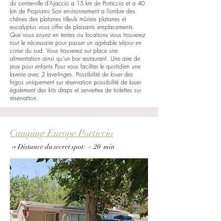
du centre-ville d’Ajaccio a 15 km de Porticcio et a 40
km de Propiano Son environnement a l’ombre des
chênes des platanes tilleuls mûriers platanes et
eucalyptus vous offre de plaisants emplacements.
Que vous soyez en tentes ou locations vous trouverez
tout le nécessaire pour passer un agréable séjour en
corse du sud. Vous trouverez sur place une
alimentation ainsi qu’un bar restaurant. Une aire de
jeux pour enfants Pour vous faciliter le quotidien une
laverie avec 2 lave-linges. Possibilité de louer des
frigos uniquement sur réservation possibilité de louer
également des kits draps et serviettes de toilettes sur
réservation.
Camping Europe Porticcio
->
Distance du secret spot
: < 20
min