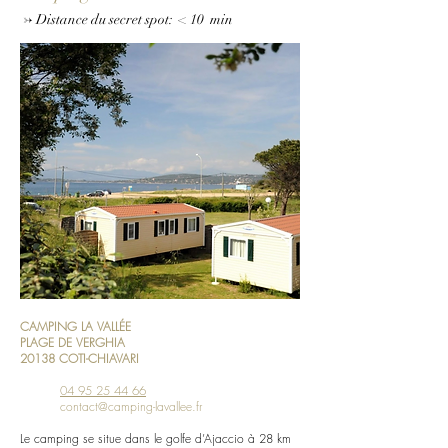
->
Distance du secret spot
: < 10 min
CAMPING LA VALLÉE
PLAGE DE VERGHIA
20138 COTI-CHIAVARI
04 95 25 44 66
contact@camping-lavallee.fr
Le camping se situe dans le golfe d’Ajaccio à 28 km