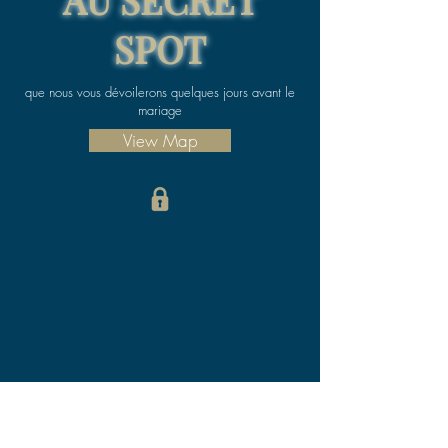
SPOT
que nous vous dévoilerons quelques jours avant le
mariage
View Map